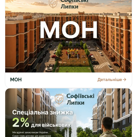
МОН
Детальніше