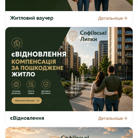
Житловий ваучер
Детальніше
єВідновлення
Детальніше