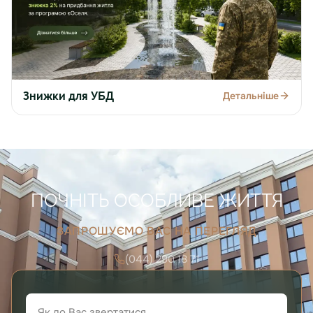
Знижки для УБД
Детальніше
ПОЧНІТЬ ОСОБЛИВЕ ЖИТТЯ
ЗАПРОШУЄМО ВАС НА ПЕРЕГЛЯД
(044) 290 18 71