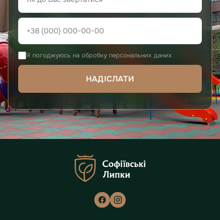
Я погоджуюсь на обробку персональних даних
НАДІСЛАТИ