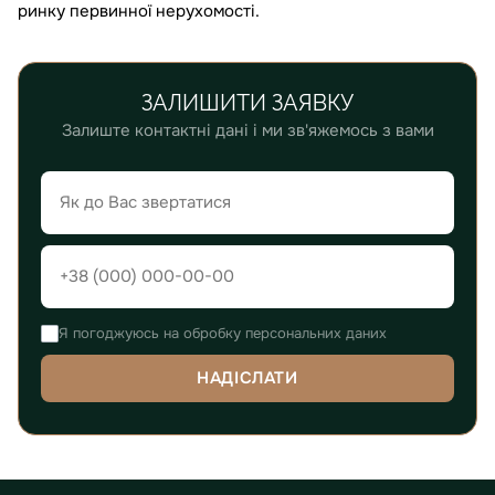
ринку первинної нерухомості.
ЗАЛИШИТИ ЗАЯВКУ
Залиште контактні дані і ми зв'яжемось з вами
Я погоджуюсь на обробку персональних даних
НАДІСЛАТИ