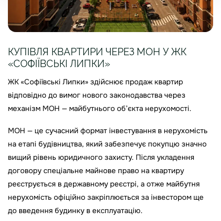
КУПІВЛЯ КВАРТИРИ ЧЕРЕЗ МОН У ЖК
«СОФІЇВСЬКІ ЛИПКИ»
ЖК «Софіївські Липки» здійснює продаж квартир
відповідно до вимог нового законодавства через
механізм МОН — майбутнього об’єкта нерухомості.
МОН — це сучасний формат інвестування в нерухомість
на етапі будівництва, який забезпечує покупцю значно
вищий рівень юридичного захисту. Після укладення
договору спеціальне майнове право на квартиру
реєструється в державному реєстрі, а отже майбутня
нерухомість офіційно закріплюється за інвестором ще
до введення будинку в експлуатацію.