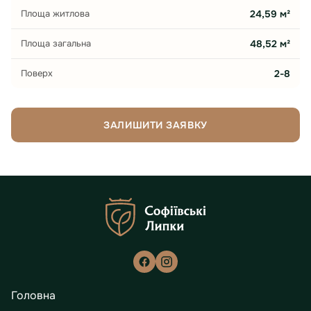
Площа житлова
24,59 м²
Площа загальна
48,52 м²
Поверх
2-8
ЗАЛИШИТИ ЗАЯВКУ
Головна