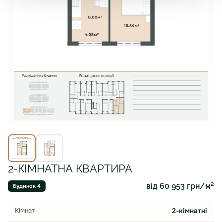
2-КІМНАТНА КВАРТИРА
від 60 953 грн/м²
Будинок 4
Кімнат
2-кімнатні