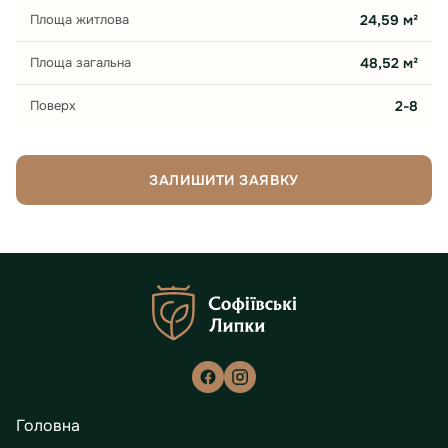
Площа житлова
24,59 м²
Площа загальна
48,52 м²
Поверх
2-8
ЗАЛИШИТИ ЗАЯВКУ
Головна