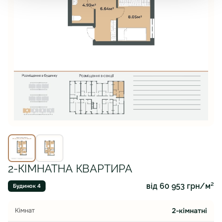
2-КІМНАТНА КВАРТИРА
від 60 953 грн/м²
Будинок 4
Кімнат
2-кімнатні