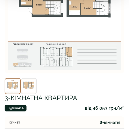
3-КІМНАТНА КВАРТИРА
від 46 053 грн/м²
Будинок 4
Кімнат
3-кімнатні