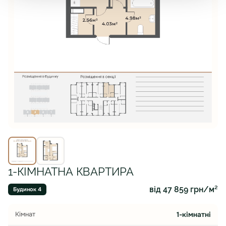
1-КІМНАТНА КВАРТИРА
від 47 859 грн/м²
Будинок 4
Кімнат
1-кімнатні