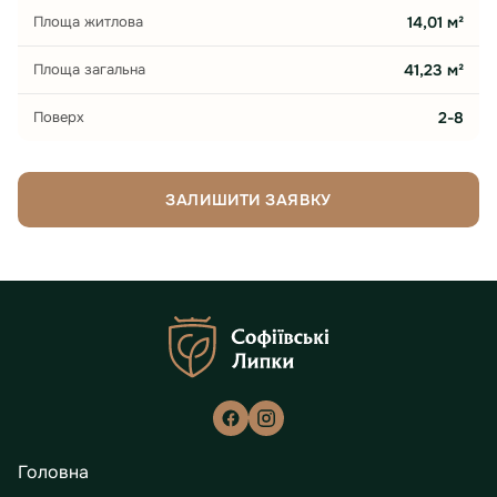
Площа житлова
14,01 м²
Площа загальна
41,23 м²
Поверх
2-8
ЗАЛИШИТИ ЗАЯВКУ
Головна