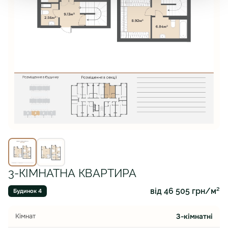
3-КІМНАТНА КВАРТИРА
від 46 505 грн/м²
Будинок 4
Кімнат
3-кімнатні