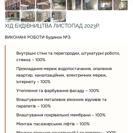
ХІД БУДІВНИЦТВА ЛИСТОПАД 2023Р.
ВИКОНАНІ РОБОТИ будинок №3:
Внутрішні стіни та перегородки, штукатурні роботи,
стяжка – 100%
Прокладання мереж водопостачання, опалення
квартир, каналізаційних, електричних мереж,
інтернету – 100%
Утеплення та фарбування фасаду – 100%
Влаштування металевих віконних відливів та
парапетів – 100%
Влаштування покрівельної мембрани – 100%
Монтаж пасажирських ліфтів – 100%
Монтаж віконних конструкцій 1-го поверху – 100%