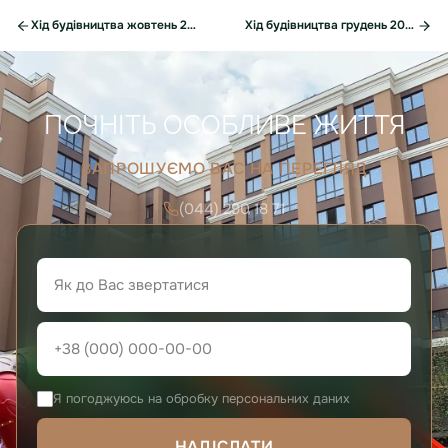
Хід будівництва жовтень 2023р.
Хід будівництва грудень 2023р.
ПОЧНІТЬ ОСОБЛИВЕ ЖИТТЯ
ЗАПРОШУЄМО ВАС НА ПЕРЕГЛЯД
(044) 290 18 71
Я погоджуюсь на обробку персональних даних
НАДІСЛАТИ